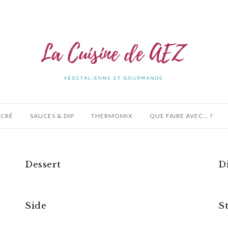
UCRÉ
SAUCES & DIP
THERMOMIX
QUE FAIRE AVEC… ?
Dessert
D
Side
S