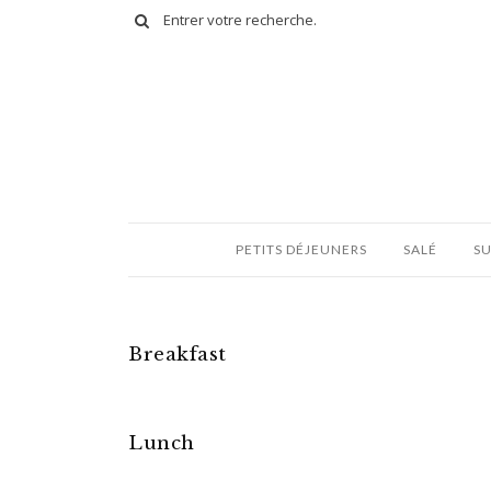
PETITS DÉJEUNERS
SALÉ
S
Breakfast
Lunch