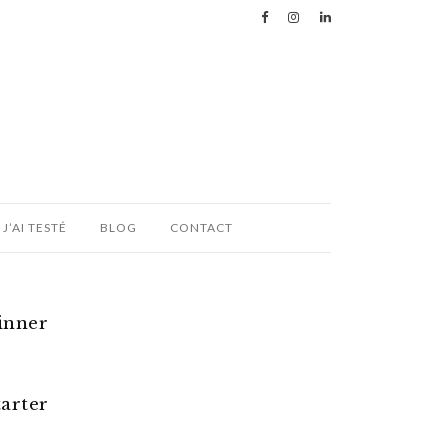
J’AI TESTÉ
BLOG
CONTACT
inner
tarter