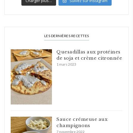
Charger plus…
Suivez sur Instagram
LES DERNIÈRES RECETTES
Quesadillas aux protéines
de soja et crème citronnée
1 mars 2023
Sauce crémeuse aux
champignons
7 novembre 2022