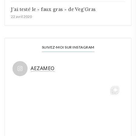
J’ai testé le « faux gras » de Veg’Gras
22 avril 2020
SUIVEZ-MOI SUR INSTAGRAM
AEZAMEO