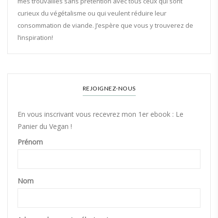
mes trouvailles sans prétention avec tous ceux qui sont
curieux du végétalisme ou qui veulent réduire leur
consommation de viande. J’espère que vous y trouverez de
l’inspiration!
REJOIGNEZ-NOUS
En vous inscrivant vous recevrez mon 1er ebook : Le
Panier du Vegan !
Prénom
Nom