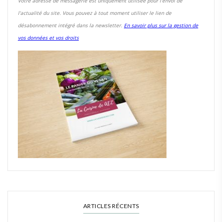
Votre adresse de messagerie est uniquement utilisée pour l'envoi de
l'actualité du site. Vous pouvez à tout moment utiliser le lien de
désabonnement intégré dans la newsletter.
En savoir plus sur la gestion de
vos données et vos droits
ARTICLES RÉCENTS