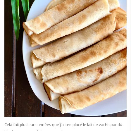
Cela fait plusieurs années que j’ai remplacé le lait de vache par du