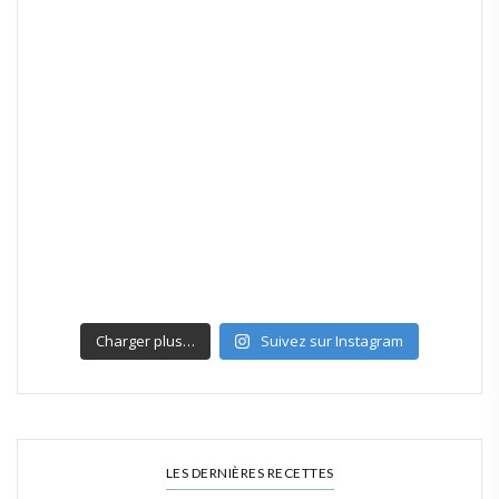
Charger plus…
Suivez sur Instagram
LES DERNIÈRES RECETTES