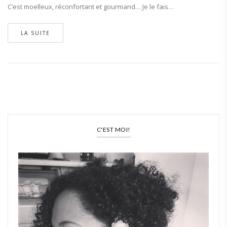
C’est moelleux, réconfortant et gourmand… Je le fais…
LA SUITE
C'EST MOI!