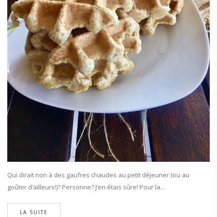
Qui dirait non à des gaufres chaudes au petit déjeuner (ou au
goûter d’ailleurs!)? Personne? J’en étais sûre! Pour la…
LA SUITE