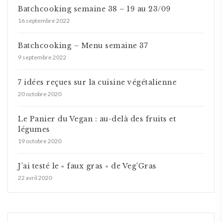
Batchcooking semaine 38 – 19 au 23/09
16 septembre 2022
Batchcooking – Menu semaine 37
9 septembre 2022
7 idées reçues sur la cuisine végétalienne
20 octobre 2020
Le Panier du Vegan : au-delà des fruits et
légumes
19 octobre 2020
J’ai testé le « faux gras » de Veg’Gras
22 avril 2020