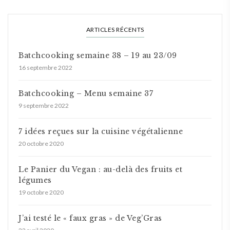
ARTICLES RÉCENTS
Batchcooking semaine 38 – 19 au 23/09
16 septembre 2022
Batchcooking – Menu semaine 37
9 septembre 2022
7 idées reçues sur la cuisine végétalienne
20 octobre 2020
Le Panier du Vegan : au-delà des fruits et
légumes
19 octobre 2020
J’ai testé le « faux gras » de Veg’Gras