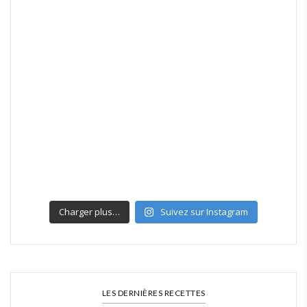
Charger plus…
Suivez sur Instagram
LES DERNIÈRES RECETTES