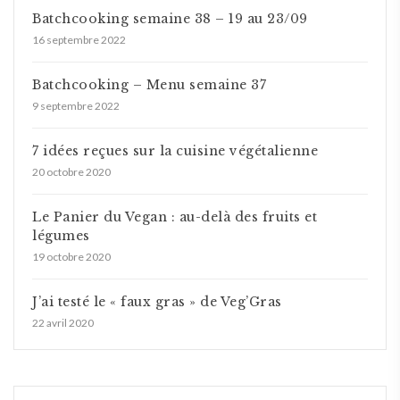
Batchcooking semaine 38 – 19 au 23/09
16 septembre 2022
Batchcooking – Menu semaine 37
9 septembre 2022
7 idées reçues sur la cuisine végétalienne
20 octobre 2020
Le Panier du Vegan : au-delà des fruits et
légumes
19 octobre 2020
J’ai testé le « faux gras » de Veg’Gras
22 avril 2020