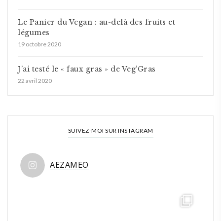
Le Panier du Vegan : au-delà des fruits et
légumes
19 octobre 2020
J’ai testé le « faux gras » de Veg’Gras
22 avril 2020
SUIVEZ-MOI SUR INSTAGRAM
AEZAMEO