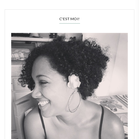
C'EST MOI!