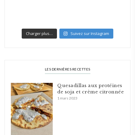
Charger plus…
Suivez sur Instagram
LES DERNIÈRES RECETTES
Quesadillas aux protéines
de soja et crème citronnée
1 mars 2023