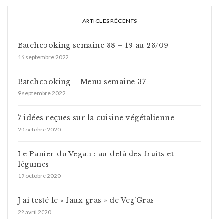
ARTICLES RÉCENTS
Batchcooking semaine 38 – 19 au 23/09
16 septembre 2022
Batchcooking – Menu semaine 37
9 septembre 2022
7 idées reçues sur la cuisine végétalienne
20 octobre 2020
Le Panier du Vegan : au-delà des fruits et
légumes
19 octobre 2020
J’ai testé le « faux gras » de Veg’Gras
22 avril 2020