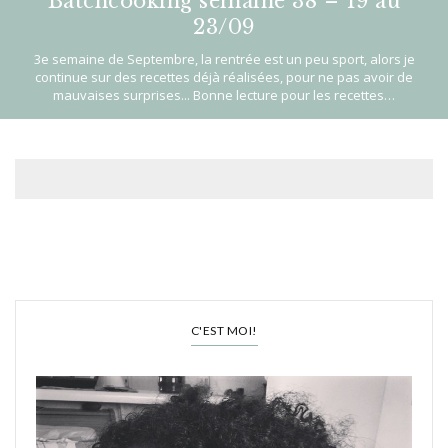
Batchcooking semaine 38 – 19 au
23/09
3e semaine de Septembre, la rentrée est un peu sport, alors je
continue sur des recettes déjà réalisées, pour ne pas avoir de
mauvaises surprises... Bonne lecture pour les recettes…
C'EST MOI!