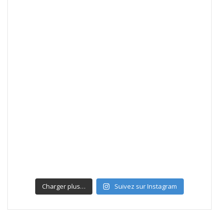
Charger plus…
Suivez sur Instagram