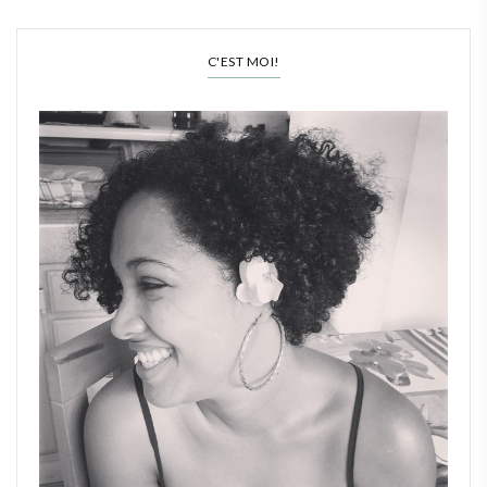
C'EST MOI!