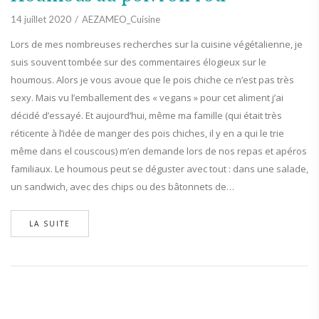
14 juillet 2020
AEZAMEO_Cuisine
Lors de mes nombreuses recherches sur la cuisine végétalienne, je
suis souvent tombée sur des commentaires élogieux sur le
houmous. Alors je vous avoue que le pois chiche ce n’est pas très
sexy. Mais vu l’emballement des « vegans » pour cet aliment j’ai
décidé d’essayé. Et aujourd’hui, même ma famille (qui était très
réticente à l’idée de manger des pois chiches, il y en a qui le trie
même dans el couscous) m’en demande lors de nos repas et apéros
familiaux. Le houmous peut se déguster avec tout : dans une salade,
un sandwich, avec des chips ou des bâtonnets de…
LA SUITE