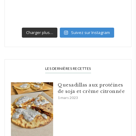
Charger plus…
Suivez sur Instagram
LES DERNIÈRES RECETTES
Quesadillas aux protéines
de soja et crème citronnée
1 mars 2023