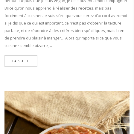
détour ! Depuis que je suis vegan, je dis souvent à mon compagnon
Brice qu’on nous apprend à réaliser des recettes, mais pas
forcément à cuisiner. Je suis sûre que vous serez d’accord avec moi
si je dis que ce qui est important, ce n’est pas d’obtenir la texture
parfaite, ni de répondre à des critères bien spécifiques, mais bien
de prendre du plaisir à manger… Alors qu’importe si ce que vous
cuisinez semble bizarre,…
LA SUITE