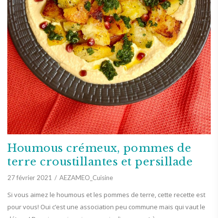
Houmous crémeux, pommes de
terre croustillantes et persillade
27 février 2021
AEZAMEO_Cuisine
Si vous aimez le houmous et les pommes de terre, cette recette est
pour vous! Oui c’est une association peu commune mais qui vaut le