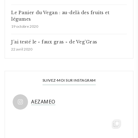
Le Panier du Vegan : au-delà des fruits et
légumes
19 octobre 2020
J’ai testé le « faux gras » de Veg’Gras
22 avril 2020
SUIVEZ-MOI SUR INSTAGRAM
AEZAMEO