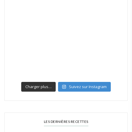
Charger plus…
Suivez sur Instagram
LES DERNIÈRES RECETTES