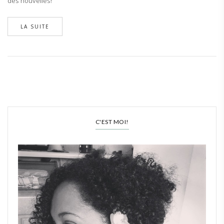
des nouvelles!
LA SUITE
C'EST MOI!