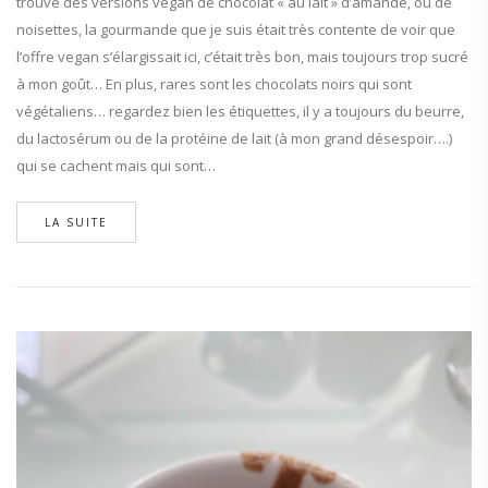
trouvé des versions vegan de chocolat « au lait » d’amande, ou de
noisettes, la gourmande que je suis était très contente de voir que
l’offre vegan s’élargissait ici, c’était très bon, mais toujours trop sucré
à mon goût… En plus, rares sont les chocolats noirs qui sont
végétaliens… regardez bien les étiquettes, il y a toujours du beurre,
du lactosérum ou de la protéine de lait (à mon grand désespoir….)
qui se cachent mais qui sont…
LA SUITE