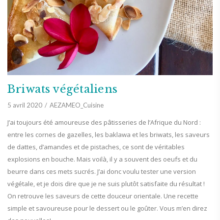
Briwats végétaliens
5 avril 2020
AEZAMEO_Cuisine
J’ai toujours été amoureuse des pâtisseries de l’Afrique du Nord :
entre les cornes de gazelles, les baklawa et les briwats, les saveurs
de dattes, d’amandes et de pistaches, ce sont de véritables
explosions en bouche. Mais voilà, il y a souvent des oeufs et du
beurre dans ces mets sucrés. J’ai donc voulu tester une version
végétale, et je dois dire que je ne suis plutôt satisfaite du résultat !
On retrouve les saveurs de cette douceur orientale. Une recette
simple et savoureuse pour le dessert ou le goûter. Vous m’en direz