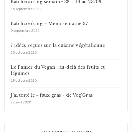
Batchcooking semaine 38 – 19 au 23/09
16 septembre 2022
Batchcooking – Menu semaine 37
9 septembre 2022
7 idées reçues sur la cuisine végétalienne
20 octobre 2020
Le Panier du Vegan : au-delà des fruits et
légumes
19 octobre 2020
J’ai testé le « faux gras » de Veg’Gras
22 avril 2020
SUIVEZ-MOI SUR INSTAGRAM