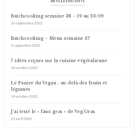
ARTICLES RÉCENTS
Batchcooking semaine 38 – 19 au 23/09
16 septembre 2022
Batchcooking – Menu semaine 37
9 septembre 2022
7 idées reçues sur la cuisine végétalienne
20 octobre 2020
Le Panier du Vegan : au-delà des fruits et
légumes
19 octobre 2020
J’ai testé le « faux gras » de Veg’Gras
22 avril 2020