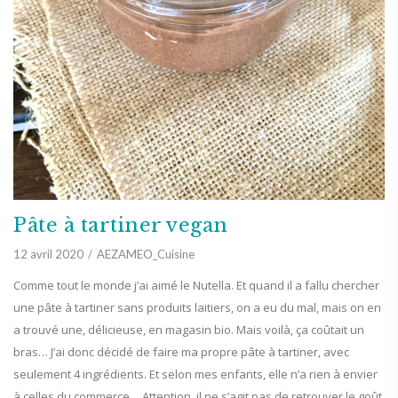
Pâte à tartiner vegan
12 avril 2020
AEZAMEO_Cuisine
Comme tout le monde j’ai aimé le Nutella. Et quand il a fallu chercher
une pâte à tartiner sans produits laitiers, on a eu du mal, mais on en
a trouvé une, délicieuse, en magasin bio. Mais voilà, ça coûtait un
bras… J’ai donc décidé de faire ma propre pâte à tartiner, avec
seulement 4 ingrédients. Et selon mes enfants, elle n’a rien à envier
à celles du commerce… Attention, il ne s’agit pas de retrouver le goût