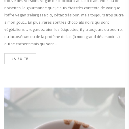
trouvé des versions vegan de chocolat « au lait » d’amande, ou de
noisettes, la gourmande que je suis était très contente de voir que
l’offre vegan s’élargissait ici, c’était très bon, mais toujours trop sucré
à mon goût… En plus, rares sont les chocolats noirs qui sont
végétaliens… regardez bien les étiquettes, il y a toujours du beurre,
du lactosérum ou de la protéine de lait (à mon grand désespoir….)
qui se cachent mais qui sont…
LA SUITE