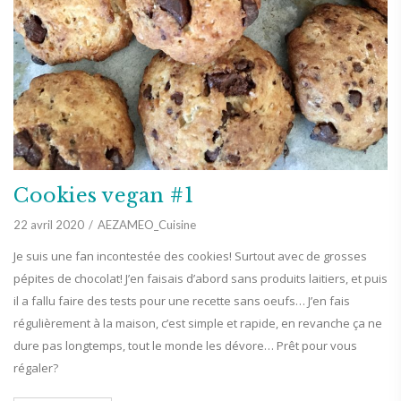
Cookies vegan #1
22 avril 2020
AEZAMEO_Cuisine
Je suis une fan incontestée des cookies! Surtout avec de grosses
pépites de chocolat! J’en faisais d’abord sans produits laitiers, et puis
il a fallu faire des tests pour une recette sans oeufs… J’en fais
régulièrement à la maison, c’est simple et rapide, en revanche ça ne
dure pas longtemps, tout le monde les dévore… Prêt pour vous
régaler?