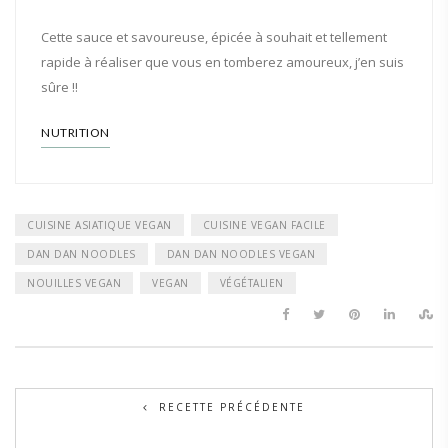
Cette sauce et savoureuse, épicée à souhait et tellement
rapide à réaliser que vous en tomberez amoureux, j’en suis
sûre !!
NUTRITION
CUISINE ASIATIQUE VEGAN
CUISINE VEGAN FACILE
DAN DAN NOODLES
DAN DAN NOODLES VEGAN
NOUILLES VEGAN
VEGAN
VÉGÉTALIEN
RECETTE PRÉCÉDENTE