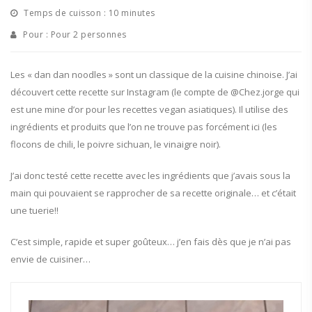
Temps de cuisson : 10 minutes
Pour : Pour 2 personnes
Les « dan dan noodles » sont un classique de la cuisine chinoise. J’ai
découvert cette recette sur Instagram (le compte de @Chez.jorge qui
est une mine d’or pour les recettes vegan asiatiques). Il utilise des
ingrédients et produits que l’on ne trouve pas forcément ici (les
flocons de chili, le poivre sichuan, le vinaigre noir).
J’ai donc testé cette recette avec les ingrédients que j’avais sous la
main qui pouvaient se rapprocher de sa recette originale… et c’était
une tuerie!!
C’est simple, rapide et super goûteux… j’en fais dès que je n’ai pas
envie de cuisiner…