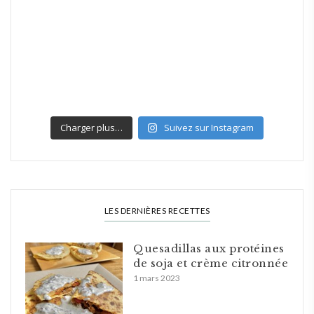
Charger plus…
Suivez sur Instagram
LES DERNIÈRES RECETTES
Quesadillas aux protéines
de soja et crème citronnée
1 mars 2023