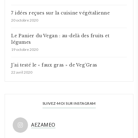
7 idées reçues sur la cuisine végétalienne
20 octobre 2020
Le Panier du Vegan : au-delà des fruits et
légumes
19 octobre 2020
J’ai testé le « faux gras » de Veg’Gras
22 avril 2020
SUIVEZ-MOI SUR INSTAGRAM
AEZAMEO