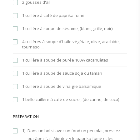
2 gousses d'ail
1 cuillère à café de paprika fumé
1 cuillère à soupe de sésame, (blanc, grillé, noir)
4 cuillères à soupe d'huile végétale, olive, arachide,
tournesol ...
1 cuillère à soupe de purée 100% cacahuètes
1 cuillère à soupe de sauce soja ou tamari
1 cuillère à soupe de vinaigre balsamique
1 belle cuillère à café de sucre , (de canne, de coco)
PRÉPARATION
1)
Dans un bol si avec un fond un peu plat, pressez
ou râpez l’ail. Ajoutez-y le paprika fumé et les