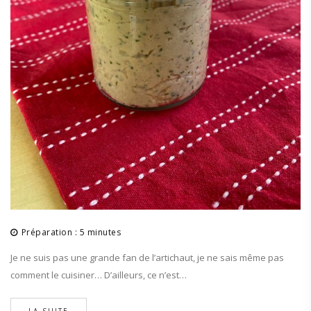
Préparation : 5 minutes
Je ne suis pas une grande fan de l’artichaut, je ne sais même pas
comment le cuisiner… D’ailleurs, ce n’est…
LA SUITE