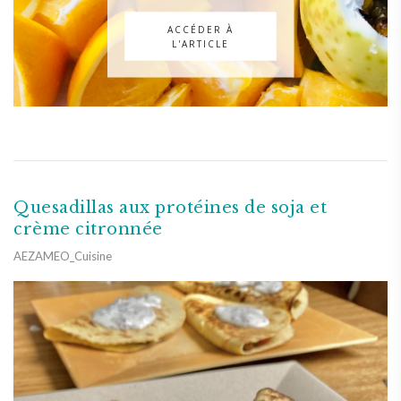
ACCÉDER À
L'ARTICLE
Quesadillas aux protéines de soja et
crème citronnée
AEZAMEO_Cuisine