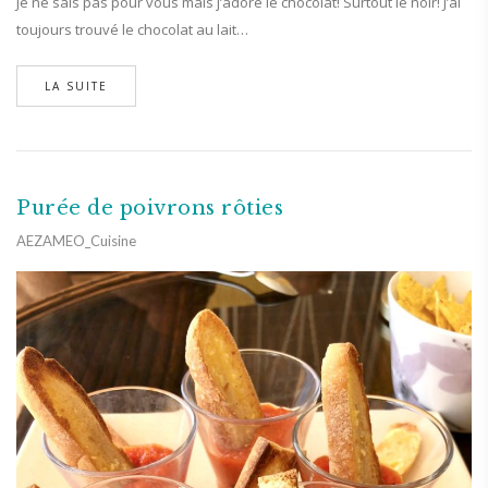
Je ne sais pas pour vous mais j’adore le chocolat! Surtout le noir! J’ai
toujours trouvé le chocolat au lait…
LA SUITE
Purée de poivrons rôties
AEZAMEO_Cuisine