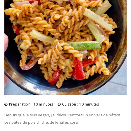
Préparation : 10 minutes
Cuisson : 10 minutes
Depuis que je suis vegan, j’ai découvert tout un univers de pâtes!
Les pâtes de pois chiche, de lentilles corail,…