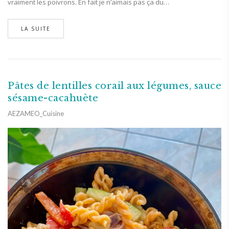
vraiment les poivrons. En fait je n’aimais pas ça du…
LA SUITE
Pâtes de lentilles corail aux légumes, sauce
sésame-cacahuète
AEZAMEO_Cuisine