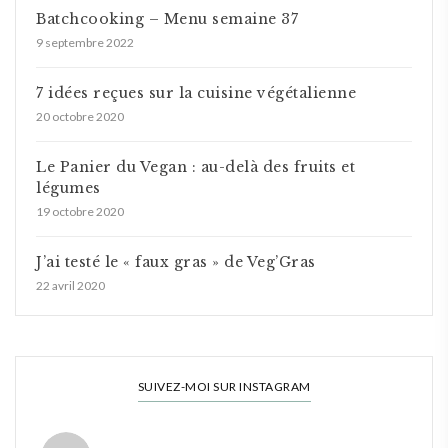
Batchcooking – Menu semaine 37
9 septembre 2022
7 idées reçues sur la cuisine végétalienne
20 octobre 2020
Le Panier du Vegan : au-delà des fruits et
légumes
19 octobre 2020
J’ai testé le « faux gras » de Veg’Gras
22 avril 2020
SUIVEZ-MOI SUR INSTAGRAM