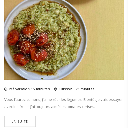
Préparation : 5 minutes
Cuisson : 25 minutes
Vous l’aurez compris, j’aime rôtir les légumes! Bientôt je vais essayer
avec les fruits! J’ai toujours aimé les tomates cerises…
LA SUITE