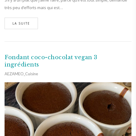
S’il y a un plat que j’aime faire, parce qu’il est tout simple, demande
très peu d’efforts mais qui est…
LA SUITE
Fondant coco-chocolat vegan 3
ingrédients
AEZAMEO_Cuisine